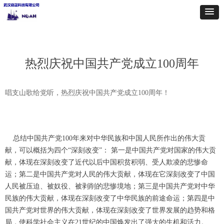
热烈庆祝中国共产党成立100周年
唱支山歌给党听，热烈庆祝中国共产党成立100周年！
总结中国共产党100年来对中华民族和中国人民所作出的伟大贡
献，可以概括为四个“深刻改变”： 第一是中国共产党对国家的伟大贡
献，体现在深刻改变了近代以后中国积贫积弱、受人欺凌的悲惨命
运；第二是中国共产党对人民的伟大贡献，体现在它深刻改变了中国
人民被压迫、被奴役、被剥削的悲惨境地；第三是中国共产党对中华
民族的伟大贡献，体现在深刻改变了中华民族的前途命运；第四是中
国共产党对世界的伟大贡献，体现在深刻改变了世界发展的趋势和格
局，使科学社会主义在21世纪的中国焕发出了强大的生机和活力。